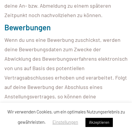
deine An- bzw. Abmeldung zu einem späteren
Zeitpunkt noch nachvollziehen zu können.
Bewerbungen
Wenn du uns eine Bewerbung zuschickst, werden
deine Bewerbungsdaten zum Zwecke der
Abwicklung des Bewerbungsverfahrens elektronisch
von uns auf Basis des potentiellen
Vertragsabschlusses erhoben und verarbeitet. Folgt
auf deine Bewerbung der Abschluss eines
Anstellungsvertrages, so können deine
übermittelten Daten zum Zwecke des üblichen
Wir verwenden Cookies, um ein optimales Nutzungserlebnis zu
Organisations- und Verwaltungsprozesses unter
gewährleisten.
Einstellungen
Akzeptieren
Beachtung der einschlägigen rechtlichen