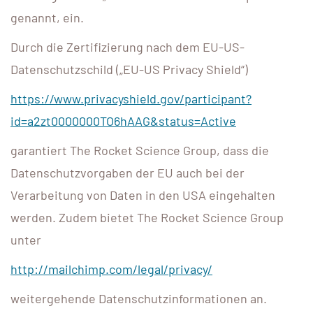
genannt, ein.
Durch die Zertifizierung nach dem EU-US-
Datenschutzschild („EU-US Privacy Shield“)
https://www.privacyshield.gov/participant?
id=a2zt0000000TO6hAAG&status=Active
garantiert The Rocket Science Group, dass die
Datenschutzvorgaben der EU auch bei der
Verarbeitung von Daten in den USA eingehalten
werden. Zudem bietet The Rocket Science Group
unter
http://mailchimp.com/legal/privacy/
weitergehende Datenschutzinformationen an.