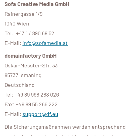
Sofa Creative Media GmbH
Rainergasse 1/9
1040 Wien
Tel.: +43 1 / 890 68 52
E-Mail:
info@sofamedia.at
domainfactory GmbH
Oskar-Messter-Str. 33
85737 Ismaning
Deutschland
Tel: +49 89 998 288 026
Fax: +49 89 55 266 222
E-Mail:
support@df.eu
Die Sicherungsmaßnahmen werden entsprechend