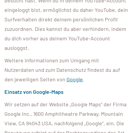
besucht hast. Wenn du in deinem YouTube-Account
eingeloggt bist, ermöglichst du daher YouTube, dein
Surfverhalten direkt deinem persönlichen Profil
zuzuordnen. Dies kannst du aber verhindern, indem
du dich vorher aus deinem YouTube-Account
ausloggst.
Weitere Informationen zum Umgang mit
Nutzerdaten und zum Datenschutz findest du auf
den jeweiligen Seiten von
Google
.
Einsatz von Google-Maps
Wir setzen auf der Website „Google Maps“ der Firma
Google Inc., 1600 Amphitheatre Parkway, Mountain
View, CA 94043 USA, nachfolgend „Google“, ein. Die
Benutzung erfolgt auf der Rechtsgrundlage des Art.