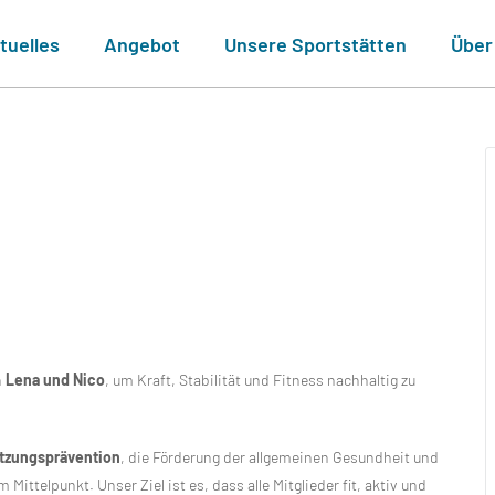
tuelles
Angebot
Unsere Sportstätten
Über
n
Lena und Nico
, um Kraft, Stabilität und Fitness nachhaltig zu
etzungsprävention
, die Förderung der allgemeinen Gesundheit und
 Mittelpunkt. Unser Ziel ist es, dass alle Mitglieder fit, aktiv und