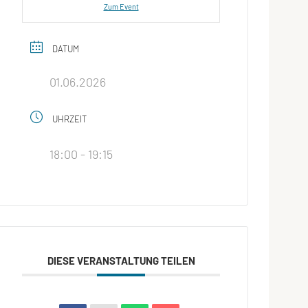
Zum Event
DATUM
01.06.2026
UHRZEIT
18:00 - 19:15
DIESE VERANSTALTUNG TEILEN