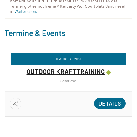
Anmeldung ab 10:00 Turnierschluss: Im Anschluss an das
Turnier gibt es noch eine Afterparty Wo: Sportplatz Sandriesel
in
Weiterlesen...
Termine & Events
10 AUGUST 2026
OUTDOOR KRAFTTRAINING
Sandriesel
DETAILS