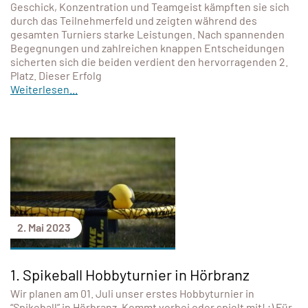
Geschick, Konzentration und Teamgeist kämpften sie sich
durch das Teilnehmerfeld und zeigten während des
gesamten Turniers starke Leistungen. Nach spannenden
Begegnungen und zahlreichen knappen Entscheidungen
sicherten sich die beiden verdient den hervorragenden 2.
Platz. Dieser Erfolg
Weiterlesen...
2. Mai 2023
1. Spikeball Hobbyturnier in Hörbranz
Wir planen am 01. Juli unser erstes Hobbyturnier in
“Spikeball” in Hörbranz. Kommt vorbei oder spielt mit! ;) Für